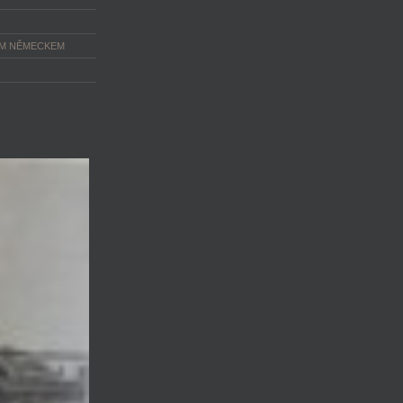
ÝM NĚMECKEM