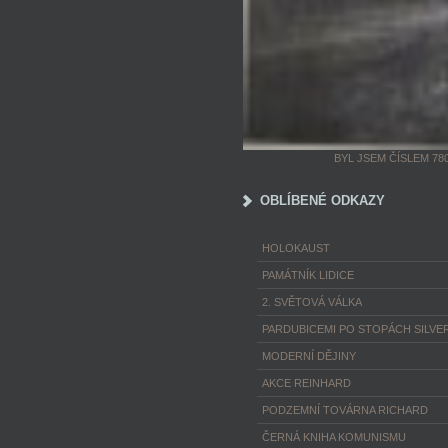
BYL JSEM ČÍSLEM 78
OBLÍBENÉ ODKAZY
HOLOKAUST
PAMÁTNÍK LIDICE
2. SVĚTOVÁ VÁLKA
PARDUBICEMI PO STOPÁCH SILVER
MODERNÍ DĚJINY
AKCE REINHARD
PODZEMNÍ TOVÁRNA RICHARD
ČERNÁ KNIHA KOMUNISMU