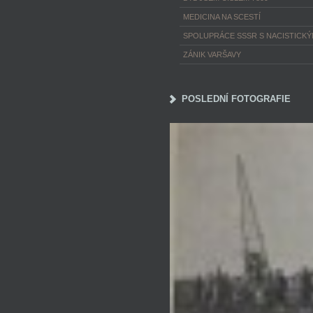
MEDICINA NA SCESTÍ
SPOLUPRÁCE SSSR S NACISTICK
ZÁNIK VARŠAVY
POSLEDNÍ FOTOGRAFIE