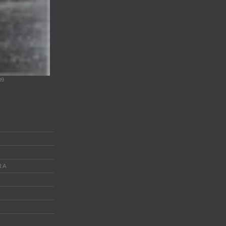
09
 A