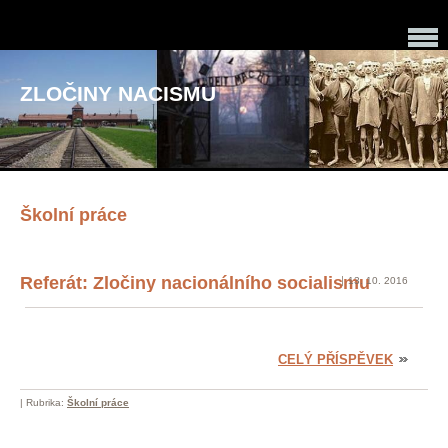
ZLOČINY NACISMU
Školní práce
Referát: Zločiny nacionálního socialismu
13. 10. 2016
CELÝ PŘÍSPĚVEK
|
Rubrika:
Školní práce