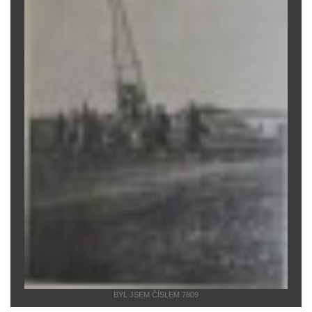
BYL JSEM ČÍSLEM 7809