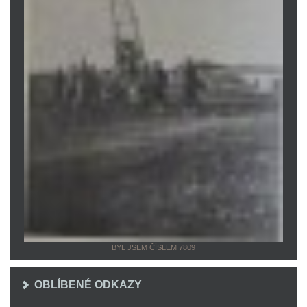
BYL JSEM ČÍSLEM 7809
OBLÍBENÉ ODKAZY