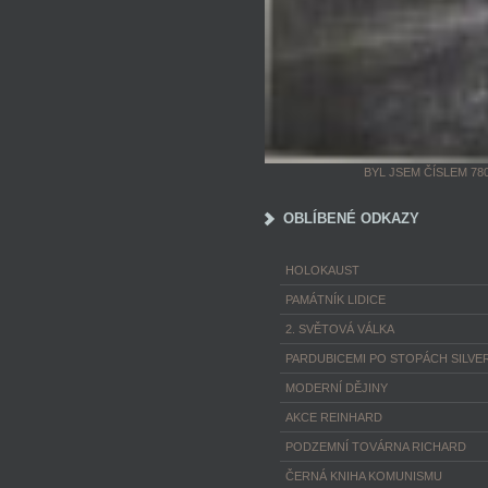
BYL JSEM ČÍSLEM 78
OBLÍBENÉ ODKAZY
HOLOKAUST
PAMÁTNÍK LIDICE
2. SVĚTOVÁ VÁLKA
PARDUBICEMI PO STOPÁCH SILVER
MODERNÍ DĚJINY
AKCE REINHARD
PODZEMNÍ TOVÁRNA RICHARD
ČERNÁ KNIHA KOMUNISMU