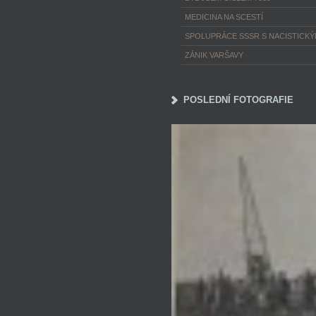
MEDICINA NA SCESTÍ
SPOLUPRÁCE SSSR S NACISTICK
ZÁNIK VARŠAVY
POSLEDNÍ FOTOGRAFIE