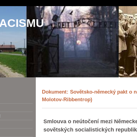
NACISMU
Dokument: Sovětsko-německý pakt o ne
Molotov-Ribbentrop)
E
Smlouva o neútočení mezi Německ
sovětských socialistických republik