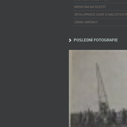
MEDICINA NA SCESTÍ
SPOLUPRÁCE SSSR S NACISTICK
ZÁNIK VARŠAVY
POSLEDNÍ FOTOGRAFIE