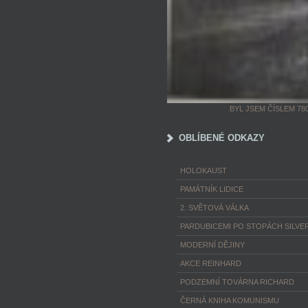
BYL JSEM ČÍSLEM 78
OBLÍBENÉ ODKAZY
HOLOKAUST
PAMÁTNÍK LIDICE
2. SVĚTOVÁ VÁLKA
PARDUBICEMI PO STOPÁCH SILVER
MODERNÍ DĚJINY
AKCE REINHARD
PODZEMNÍ TOVÁRNA RICHARD
ČERNÁ KNIHA KOMUNISMU