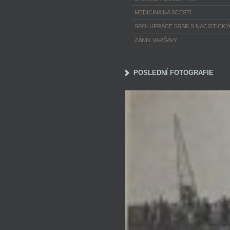
MEDICINA NA SCESTÍ
SPOLUPRÁCE SSSR S NACISTICK
ZÁNIK VARŠAVY
POSLEDNÍ FOTOGRAFIE