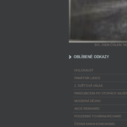
BYL JSEM ČÍSLEM 78
OBLÍBENÉ ODKAZY
HOLOKAUST
PAMÁTNÍK LIDICE
2. SVĚTOVÁ VÁLKA
PARDUBICEMI PO STOPÁCH SILVER
MODERNÍ DĚJINY
AKCE REINHARD
PODZEMNÍ TOVÁRNA RICHARD
ČERNÁ KNIHA KOMUNISMU