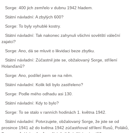
Sorge: 400 jich zemřelo v dubnu 1942 hladem.
Státní návladní: A zbylých 600?
Sorge: To byly vyhublé kostry.
Státní návladní: Tak nakonec zahynuli všichni sovětští váleční
zajatci?
Sorge: Ano, dá se mluvit o likvidaci beze zbytku.
Státní návladní: Zúčastnil jste se, obžalovaný Sorge, střílení
Holanďanů?
Sorge: Ano, podílel jsem se na něm.
Státní návladní: Kolik lidí bylo zastřeleno?
Sorge: Podle mého odhadu asi 130.
Státní návladní: Kdy to bylo?
Sorge: To se stalo v ranních hodinách 1. května 1942.
Státní návladní: Potvrzujete, obžalovaný Sorge, že jste se od
prosince 1941 až do května 1942 zúčastňoval střílení Rusů, Poláků,