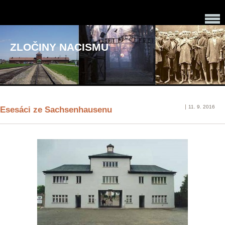
ZLOČINY NACISMU
11. 9. 2016
Esesáci ze Sachsenhausenu