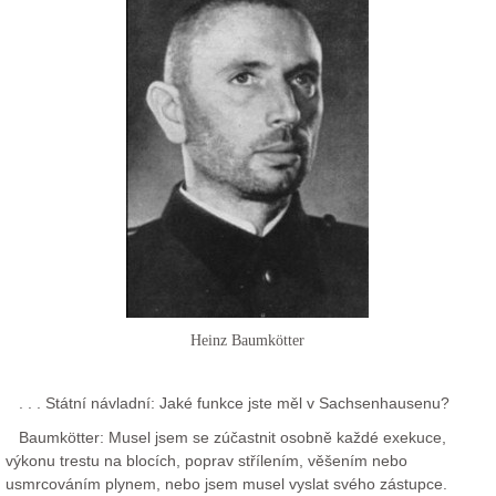
Heinz Baumkötter
. . . Státní návladní: Jaké funkce jste měl v Sachsenhausenu?
Baumkötter: Musel jsem se zúčastnit osobně každé exekuce,
výkonu trestu na blocích, poprav střílením, věšením nebo
usmrcováním plynem, nebo jsem musel vyslat svého zástupce.