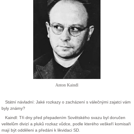
Anton Kaindl
Státní návladní: Jaké rozkazy o zacházení s válečnými zajatci vám
byly známy?
Kaindl: Tři dny před přepadením Sovětského svazu byl doručen
velitelům divizí a pluků rozkaz vůdce, podle kterého veškeří komisaři
mají být odděleni a předáni k likvidaci SD.