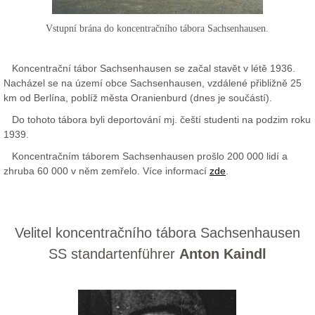
Vstupní brána do koncentračního tábora Sachsenhausen.
Koncentrační tábor Sachsenhausen se začal stavět v létě 1936.
Nacházel se na území obce Sachsenhausen, vzdálené přibližně 25
km od Berlína, poblíž města Oranienburd (dnes je součástí).
Do tohoto tábora byli deportování mj. čeští studenti na podzim roku
1939.
Koncentračním táborem Sachsenhausen prošlo 200 000 lidí a
zhruba 60 000 v něm zemřelo. Více informací
zde
.
Velitel koncentračního tábora Sachsenhausen
SS standartenführer
Anton Kaindl