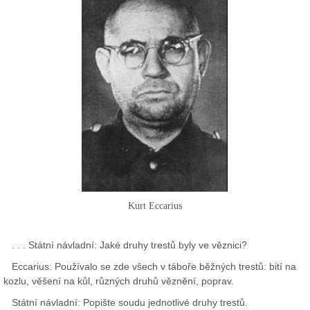
Kurt Eccarius
. . . Státní návladní: Jaké druhy trestů byly ve věznici?
Eccarius: Používalo se zde všech v táboře běžných trestů: bití na
kozlu, věšení na kůl, různých druhů věznění, poprav.
Státní návladní: Popište soudu jednotlivé druhy trestů.