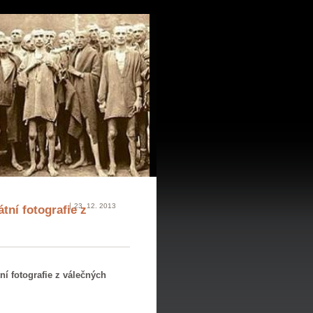
23. 12. 2013
tní fotografie z
ní fotografie z válečných