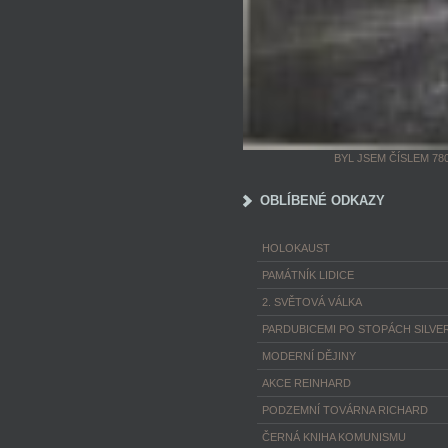
BYL JSEM ČÍSLEM 78
OBLÍBENÉ ODKAZY
HOLOKAUST
PAMÁTNÍK LIDICE
2. SVĚTOVÁ VÁLKA
PARDUBICEMI PO STOPÁCH SILVER
MODERNÍ DĚJINY
AKCE REINHARD
PODZEMNÍ TOVÁRNA RICHARD
ČERNÁ KNIHA KOMUNISMU