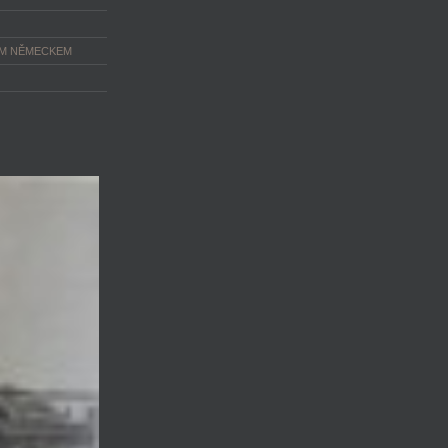
ÝM NĚMECKEM