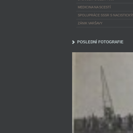
MEDICINA NA SCESTÍ
SPOLUPRÁCE SSSR S NACISTICK
ZÁNIK VARŠAVY
POSLEDNÍ FOTOGRAFIE